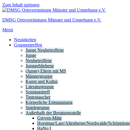
Zum Inhalt springen
DMSG Ortsvereinigung Münster und Umgebung e.V.
Menü
Neuigkeiten
Gruppentreffen
Junge Neubetroffene
Junge
Neubetroffene
Junggebliebene
(Junge) Eltern mit MS
Männergruppe
Kunst und Kultur
Literaturgruppe
Sonntagstreff
Tintentaucher
Körperliche Entspannung
Spielegruppe
Außerhalb der Beratungsstelle
Greven-Mitte
Horstmar/Laer/Altenberge/Nordwalde/Schöpping
HaNo I