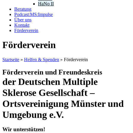
HaNo II
Beratung
Podcast:MS:Impulse
Über uns
Kontakt
Förderverein
Förderverein
Startseite
»
Helfen & Spenden
»
Förderverein
Förderverein und Freundeskreis
der Deutschen Multiple
Sklerose Gesellschaft –
Ortsvereinigung Münster und
Umgebung e.V.
Wir unterstützen!