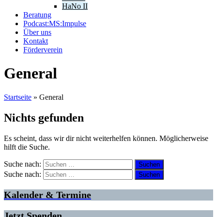
HaNo II
Beratung
Podcast:MS:Impulse
Über uns
Kontakt
Förderverein
General
Startseite
»
General
Nichts gefunden
Es scheint, dass wir dir nicht weiterhelfen können. Möglicherweise
hilft die Suche.
Suche nach:
Suche nach:
Kalender & Termine
Jetzt Spenden