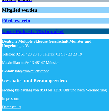
Mitglied werden
Förderverein
Unser Podcast: MS:Impulse!
Deutsche Multiple Sklerose Gesellschaft Münster und
Umgebung e. V.
Telefon: 02 51 / 23 23 13 Telefax:
02 51 / 23 23 19
Maximilianstraße 13 48147 Münster
E-Mail:
info@ms-muenster.de
Geschäfts- und Beratungszeiten
:
Montag
bis
Freitag
von 8:30 bis 12:30 Uhr und nach Vereinbarung
Impressum
Datenschutz