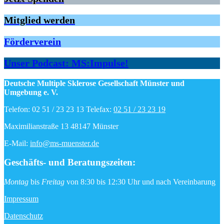
Mitglied werden
Förderverein
Unser Podcast: MS:Impulse!
Deutsche Multiple Sklerose Gesellschaft Münster und
Umgebung e. V.
Telefon: 02 51 / 23 23 13 Telefax:
02 51 / 23 23 19
Maximilianstraße 13 48147 Münster
E-Mail:
info@ms-muenster.de
Geschäfts- und Beratungszeiten
:
Montag
bis
Freitag
von 8:30 bis 12:30 Uhr und nach Vereinbarung
Impressum
Datenschutz