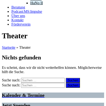
HaNo II
Beratung
Podcast:MS:Impulse
Über uns
Kontakt
Förderverein
Theater
Startseite
»
Theater
Nichts gefunden
Es scheint, dass wir dir nicht weiterhelfen können. Möglicherweise
hilft die Suche.
Suche nach:
Suche nach:
Kalender & Termine
Jetzt Spenden