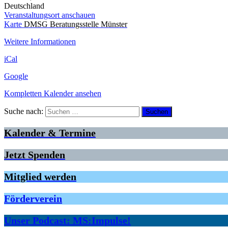
Deutschland
Veranstaltungsort anschauen
Karte
DMSG Beratungsstelle Münster
Weitere Informationen
iCal
Google
Kompletten Kalender ansehen
Suche nach:
Kalender & Termine
Jetzt Spenden
Mitglied werden
Förderverein
Unser Podcast: MS:Impulse!