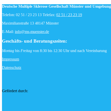
Deutsche Multiple Sklerose Gesellschaft Münster und Umgebung 
Telefon: 02 51 / 23 23 13 Telefax:
02 51 / 23 23 19
Maximilianstraße 13 48147 Münster
E-Mail:
info@ms-muenster.de
Geschäfts- und Beratungszeiten
:
Montag
bis
Freitag
von 8:30 bis 12:30 Uhr und nach Vereinbarung
Impressum
Datenschutz
Gefördert durch: