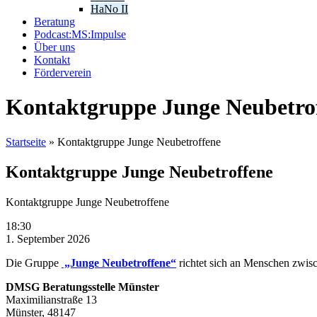
HaNo II
Beratung
Podcast:MS:Impulse
Über uns
Kontakt
Förderverein
Kontaktgruppe Junge Neubetro
Startseite
»
Kontaktgruppe Junge Neubetroffene
Kontaktgruppe Junge Neubetroffene
Kontaktgruppe Junge Neubetroffene
18:30
1. September 2026
Die Gruppe
„Junge Neubetroffene“
richtet sich an Menschen zwisc
DMSG Beratungsstelle Münster
Maximilianstraße 13
Münster
,
48147