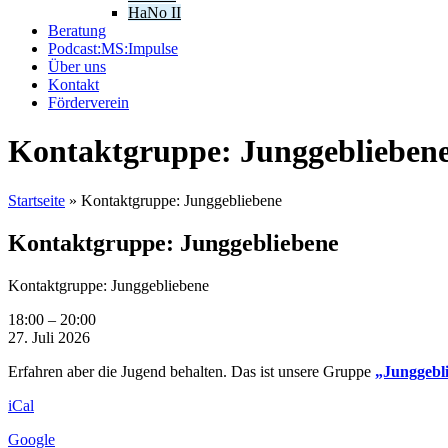
HaNo II
Beratung
Podcast:MS:Impulse
Über uns
Kontakt
Förderverein
Kontaktgruppe: Junggeblieben
Startseite
»
Kontaktgruppe: Junggebliebene
Kontaktgruppe: Junggebliebene
Kontaktgruppe: Junggebliebene
18:00
–
20:00
27. Juli 2026
Erfahren aber die Jugend behalten. Das ist unsere Gruppe
„Junggebl
iCal
Google