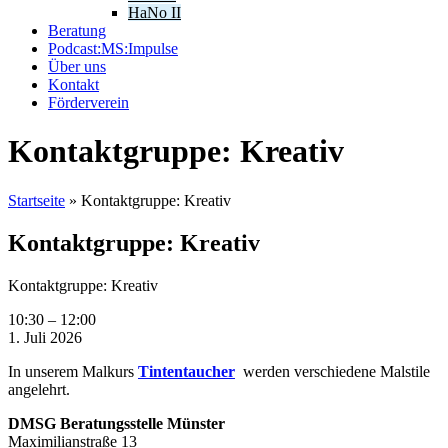
HaNo II
Beratung
Podcast:MS:Impulse
Über uns
Kontakt
Förderverein
Kontaktgruppe: Kreativ
Startseite
»
Kontaktgruppe: Kreativ
Kontaktgruppe: Kreativ
Kontaktgruppe: Kreativ
10:30
–
12:00
1. Juli 2026
In unserem Malkurs
Tintentaucher
werden verschiedene Malstile
angelehrt.
DMSG Beratungsstelle Münster
Maximilianstraße 13