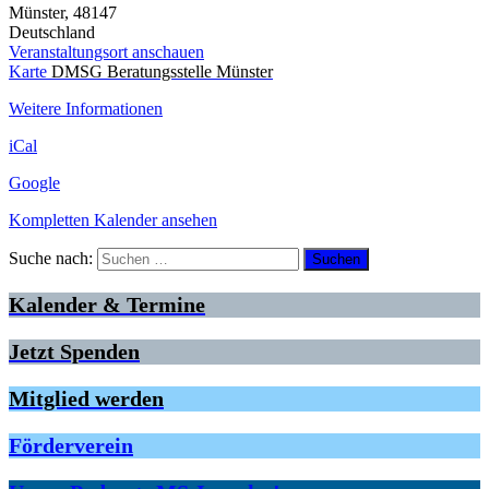
Münster
,
48147
Deutschland
Veranstaltungsort anschauen
Karte
DMSG Beratungsstelle Münster
Weitere Informationen
iCal
Google
Kompletten Kalender ansehen
Suche nach:
Kalender & Termine
Jetzt Spenden
Mitglied werden
Förderverein