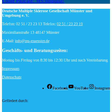
Unser Podcast: MS:Impulse!
Deutsche Multiple Sklerose Gesellschaft Münster und
Umgebung e. V.
Telefon: 02 51 / 23 23 13 Telefax:
02 51 / 23 23 19
Maximilianstraße 13 48147 Münster
E-Mail:
info@ms-muenster.de
Geschäfts- und Beratungszeiten
:
Montag
bis
Freitag
von 8:30 bis 12:30 Uhr und nach Vereinbarung
Impressum
Datenschutz
Facebook
YouTube
Instagram
Gefördert durch: