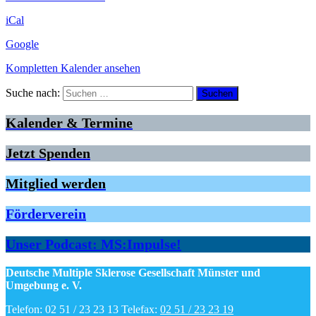
iCal
Google
Kompletten Kalender ansehen
Suche nach:
Kalender & Termine
Jetzt Spenden
Mitglied werden
Förderverein
Unser Podcast: MS:Impulse!
Deutsche Multiple Sklerose Gesellschaft Münster und
Umgebung e. V.
Telefon: 02 51 / 23 23 13 Telefax:
02 51 / 23 23 19