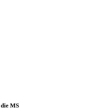
 die MS