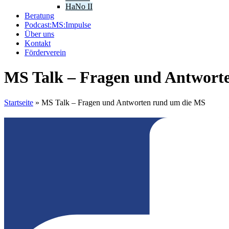
HaNo II
Beratung
Podcast:MS:Impulse
Über uns
Kontakt
Förderverein
MS Talk – Fragen und Antwort
Startseite
»
MS Talk – Fragen und Antworten rund um die MS