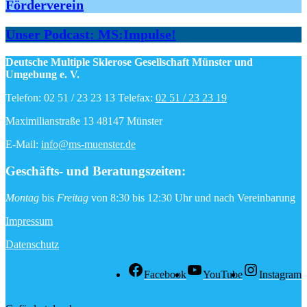
Förderverein
Unser Podcast: MS:Impulse!
Deutsche Multiple Sklerose Gesellschaft Münster und
Umgebung e. V.
Telefon: 02 51 / 23 23 13 Telefax:
02 51 / 23 23 19
Maximilianstraße 13 48147 Münster
E-Mail:
info@ms-muenster.de
Geschäfts- und Beratungszeiten
:
Montag
bis
Freitag
von 8:30 bis 12:30 Uhr und nach Vereinbarung
Impressum
Datenschutz
Facebook
YouTube
Instagram