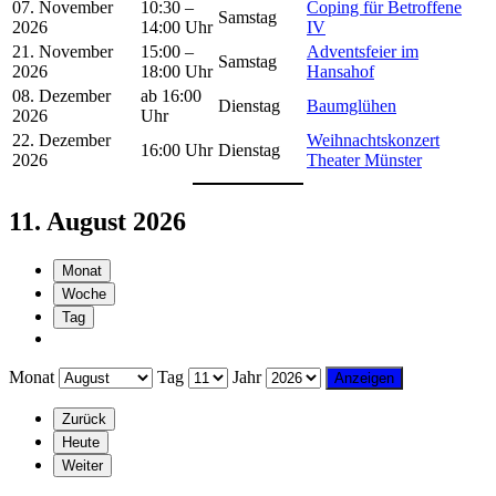
07. November
10:30 –
Coping für Betroffene
Samstag
2026
14:00 Uhr
IV
21. November
15:00 –
Adventsfeier im
Samstag
2026
18:00 Uhr
Hansahof
08. Dezember
ab 16:00
Dienstag
Baumglühen
2026
Uhr
22. Dezember
Weihnachtskonzert
16:00 Uhr
Dienstag
2026
Theater Münster
11. August 2026
Monat
Woche
Tag
Monat
Tag
Jahr
Zurück
Heute
Weiter