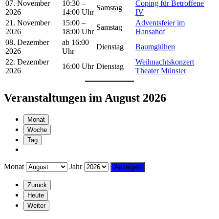
07. November
10:30 –
Coping für Betroffene
Samstag
2026
14:00 Uhr
IV
21. November
15:00 –
Adventsfeier im
Samstag
2026
18:00 Uhr
Hansahof
08. Dezember
ab 16:00
Dienstag
Baumglühen
2026
Uhr
22. Dezember
Weihnachtskonzert
16:00 Uhr
Dienstag
2026
Theater Münster
Veranstaltungen im August 2026
Monat
Woche
Tag
Monat
Jahr
Zurück
Heute
Weiter