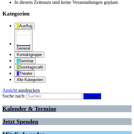
In diesem Zeitraum sind keine Veranstaltungen geplant.
Kategorien
Ausflug
General
Kontaktgruppe
Seminar
Sonntagscafé
Theater
Alle Kategorien
Ansicht
ausdrucken
Suche nach:
Kalender & Termine
Jetzt Spenden