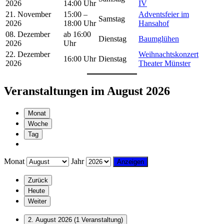
2026
14:00 Uhr
IV
21. November
15:00 –
Adventsfeier im
Samstag
2026
18:00 Uhr
Hansahof
08. Dezember
ab 16:00
Dienstag
Baumglühen
2026
Uhr
22. Dezember
Weihnachtskonzert
16:00 Uhr
Dienstag
2026
Theater Münster
Veranstaltungen im August 2026
Monat
Woche
Tag
Monat
Jahr
Zurück
Heute
Weiter
2. August 2026
(1 Veranstaltung)