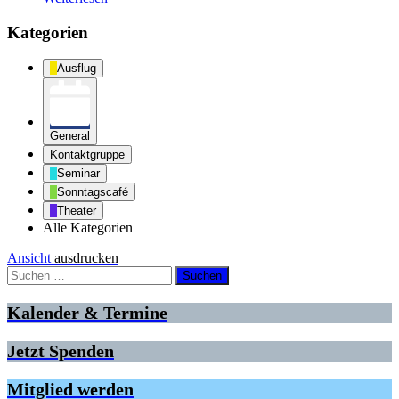
Kategorien
Ausflug
General
Kontaktgruppe
Seminar
Sonntagscafé
Theater
Alle Kategorien
Ansicht
ausdrucken
Suche
nach:
Kalender & Termine
Jetzt Spenden
Mitglied werden