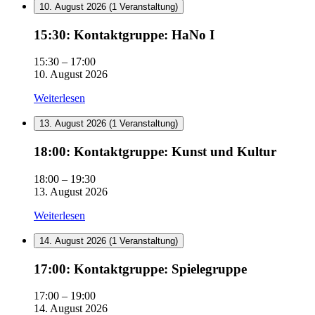
10. August 2026
(1 Veranstaltung)
15:30:
15:30: Kontaktgruppe: HaNo I
Kontaktgruppe:
HaNo
15:30
–
17:00
I
10. August 2026
Weiterlesen
13. August 2026
(1 Veranstaltung)
18:00:
18:00: Kontaktgruppe: Kunst und Kultur
Kontaktgruppe:
Kunst
18:00
–
19:30
und
13. August 2026
Kultur
Weiterlesen
14. August 2026
(1 Veranstaltung)
17:00:
17:00: Kontaktgruppe: Spielegruppe
Kontaktgruppe:
Spielegruppe
17:00
–
19:00
14. August 2026