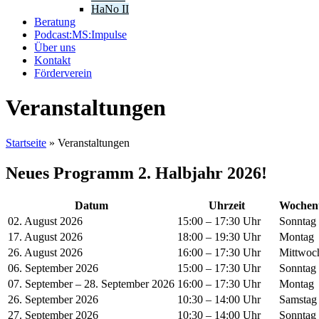
HaNo II
Beratung
Podcast:MS:Impulse
Über uns
Kontakt
Förderverein
Veranstaltungen
Startseite
»
Veranstaltungen
Neues Programm 2. Halbjahr 2026!
Datum
Uhrzeit
Wochen
02. August 2026
15:00 – 17:30 Uhr
Sonntag
17. August 2026
18:00 – 19:30 Uhr
Montag
26. August 2026
16:00 – 17:30 Uhr
Mittwoc
06. September 2026
15:00 – 17:30 Uhr
Sonntag
07. September – 28. September 2026
16:00 – 17:30 Uhr
Montag
26. September 2026
10:30 – 14:00 Uhr
Samstag
27. September 2026
10:30 – 14:00 Uhr
Sonntag