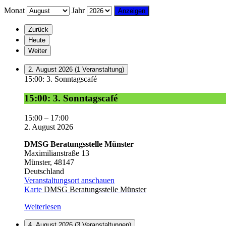
Monat
Jahr
Zurück
Heute
Weiter
2. August 2026
(1 Veranstaltung)
15:00: 3. Sonntagscafé
15:00: 3. Sonntagscafé
15:00
–
17:00
2. August 2026
DMSG Beratungsstelle Münster
Maximilianstraße 13
Münster
,
48147
Deutschland
Veranstaltungsort anschauen
Karte
DMSG Beratungsstelle Münster
Weiterlesen
4. August 2026
(3 Veranstaltungen)