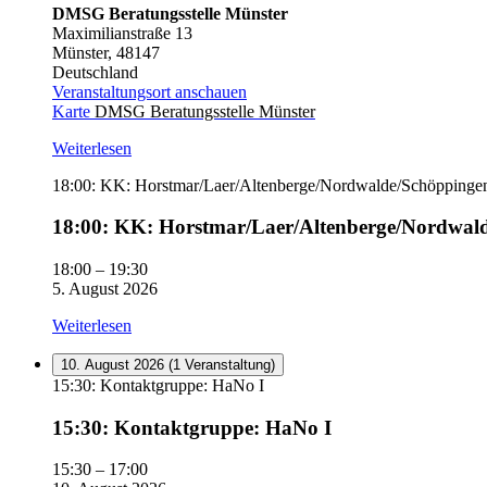
DMSG Beratungsstelle Münster
Maximilianstraße 13
Münster
,
48147
Deutschland
Veranstaltungsort anschauen
Karte
DMSG Beratungsstelle Münster
Weiterlesen
18:00: KK: Horstmar/Laer/Altenberge/Nordwalde/Schöppinge
18:00: KK: Horstmar/Laer/Altenberge/Nordwal
18:00
–
19:30
5. August 2026
Weiterlesen
10. August 2026
(1 Veranstaltung)
15:30: Kontaktgruppe: HaNo I
15:30: Kontaktgruppe: HaNo I
15:30
–
17:00