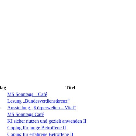
tag
Titel
MS Sonntags – Café
Lesung „Bundesverdienstkreuz“
h
Ausstellung „Körperwelten – Vital“
MS Sonntags-Café
KI sicher nutzen und gezielt anwenden II
Coping für junge Betroffene II
Coping für erfahrene Betroffene II